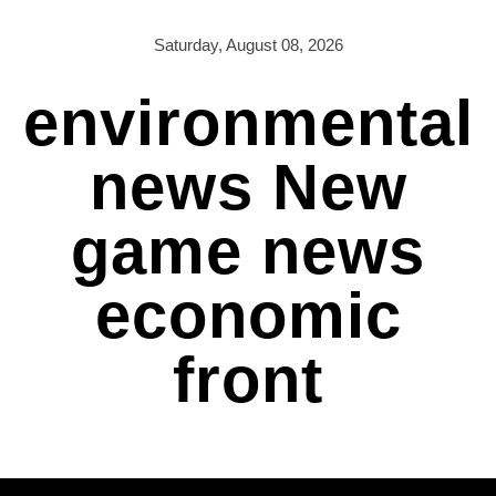
Skip
to
Saturday, August 08, 2026
content
environmental
news New
game news
economic
front