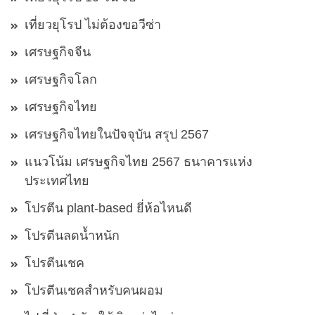
เที่ยวยุโรป ไม่ต้องขอวีซ่า
เศรษฐกิจจีน
เศรษฐกิจโลก
เศรษฐกิจไทย
เศรษฐกิจไทยในปัจจุบัน สรุป 2567
แนวโน้ม เศรษฐกิจไทย 2567 ธนาคารแห่ง
ประเทศไทย
โปรตีน plant-based ยี่ห้อไหนดี
โปรตีนลดน้ำหนัก
โปรตีนเชค
โปรตีนเชคสำหรับคนผอม