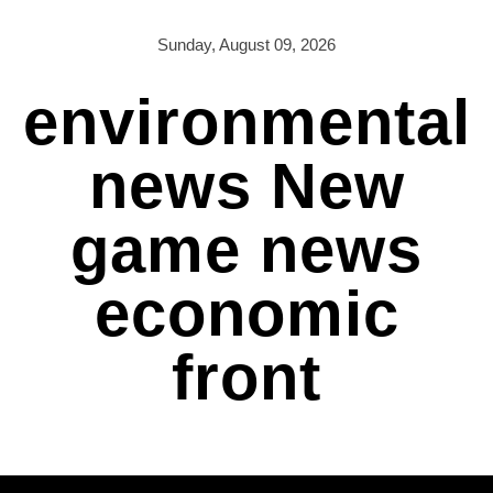
Skip
to
Sunday, August 09, 2026
content
environmental
news New
game news
economic
front