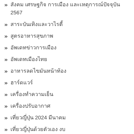
สังคม เศรษฐกิจ การเมือง และเหตุการณ์ปัจจุบัน
2567
สาระบันเทิงและวาไรตี้
สูตรอาหารสุขภาพ
อัพเดทข่าวการเมือง
อัพเดทเมืองไทย
อาหารลดไขมันหน้าท้อง
ฮาร์ดแวร์
เครื่องทำความเย็น
เครื่องปรับอากาศ
เที่ยวญี่ปุ่น 2024 มีนาคม
เที่ยวญี่ปุ่นด้วยตัวเอง งบ