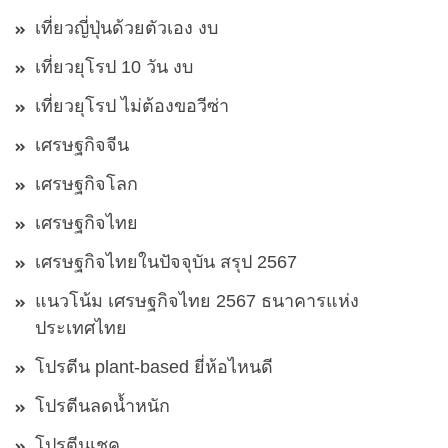
เที่ยวญี่ปุ่นด้วยตัวเอง งบ
เที่ยวยุโรป 10 วัน งบ
เที่ยวยุโรป ไม่ต้องขอวีซ่า
เศรษฐกิจจีน
เศรษฐกิจโลก
เศรษฐกิจไทย
เศรษฐกิจไทยในปัจจุบัน สรุป 2567
แนวโน้ม เศรษฐกิจไทย 2567 ธนาคารแห่ง
ประเทศไทย
โปรตีน plant-based ยี่ห้อไหนดี
โปรตีนลดน้ำหนัก
โปรตีนเชค