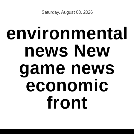
Skip
to
Saturday, August 08, 2026
content
environmental
news New
game news
economic
front