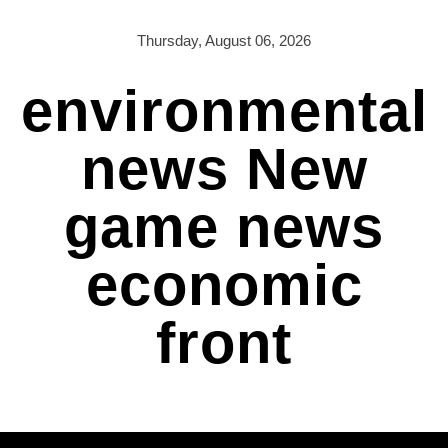
Skip
to
Thursday, August 06, 2026
content
environmental
news New
game news
economic
front