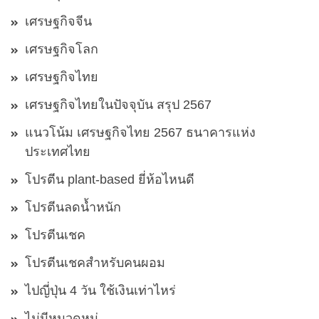
เศรษฐกิจจีน
เศรษฐกิจโลก
เศรษฐกิจไทย
เศรษฐกิจไทยในปัจจุบัน สรุป 2567
แนวโน้ม เศรษฐกิจไทย 2567 ธนาคารแห่ง
ประเทศไทย
โปรตีน plant-based ยี่ห้อไหนดี
โปรตีนลดน้ำหนัก
โปรตีนเชค
โปรตีนเชคสำหรับคนผอม
ไปญี่ปุ่น 4 วัน ใช้เงินเท่าไหร่
ไม่มีหมวดหมู่