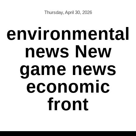
Skip
to
Thursday, April 30, 2026
content
environmental
news New
game news
economic
front