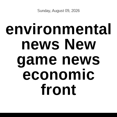
Skip
to
Sunday, August 09, 2026
content
environmental
news New
game news
economic
front