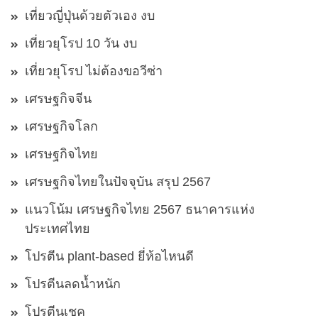
เที่ยวญี่ปุ่นด้วยตัวเอง งบ
เที่ยวยุโรป 10 วัน งบ
เที่ยวยุโรป ไม่ต้องขอวีซ่า
เศรษฐกิจจีน
เศรษฐกิจโลก
เศรษฐกิจไทย
เศรษฐกิจไทยในปัจจุบัน สรุป 2567
แนวโน้ม เศรษฐกิจไทย 2567 ธนาคารแห่ง
ประเทศไทย
โปรตีน plant-based ยี่ห้อไหนดี
โปรตีนลดน้ำหนัก
โปรตีนเชค