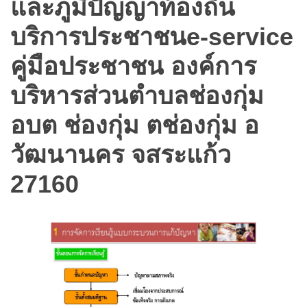
และภูมิปัญญาท้องถิ่น
บริการประชาชนe-service
คู่มือประชาชน องค์การ
บริหารส่วนตำบลช่องกุ่ม
อบต ช่องกุ่ม ตช่องกุ่ม อ
วัฒนานคร จสระแก้ว
27160